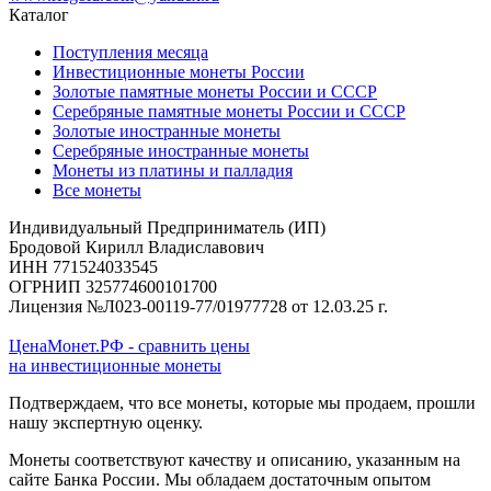
Каталог
Поступления месяца
Инвестиционные монеты России
Золотые памятные монеты России и СССР
Серебряные памятные монеты России и СССР
Золотые иностранные монеты
Серебряные иностранные монеты
Монеты из платины и палладия
Все монеты
Индивидуальный Предприниматель (ИП)
Бродовой Кирилл Владиславович
ИНН 771524033545
ОГРНИП 325774600101700
Лицензия №Л023-00119-77/01977728 от 12.03.25 г.
ЦенаМонет.РФ - сравнить цены
на инвестиционные монеты
Подтверждаем, что все монеты, которые мы продаем, прошли
нашу экспертную оценку.
Монеты соответствуют качеству и описанию, указанным на
сайте Банка России. Мы обладаем достаточным опытом