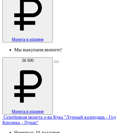
Монета в корзине
Мы выкупаем:
звоните!
26 500
Монета в корзине
Серебряная монета о-ва Кука "Лунный календарь - Год
Кролика - Лунар"
Номинал: 10 долларов