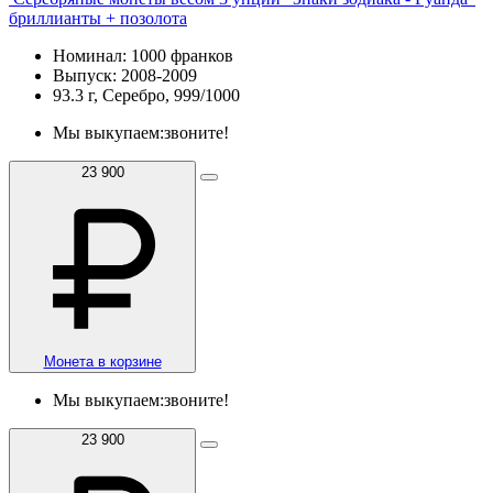
бриллианты + позолота
Номинал: 1000 франков
Выпуск: 2008-2009
93.3 г, Серебро, 999/1000
Мы выкупаем:
звоните!
23 900
Монета в корзине
Мы выкупаем:
звоните!
23 900