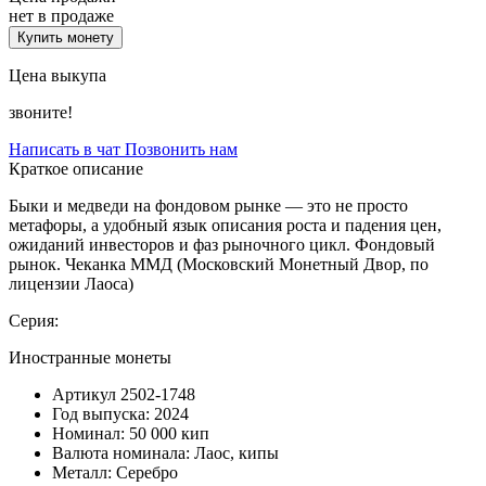
нет в продаже
Купить монету
Цена выкупа
звоните!
Написать в чат
Позвонить нам
Краткое описание
Быки и медведи на фондовом рынке — это не просто
метафоры, а удобный язык описания роста и падения цен,
ожиданий инвесторов и фаз рыночного цикл. Фондовый
рынок. Чеканка ММД (Московский Монетный Двор, по
лицензии Лаоса)
Серия:
Иностранные монеты
Артикул
2502-1748
Год выпуска:
2024
Номинал:
50 000 кип
Валюта номинала:
Лаос, кипы
Металл:
Серебро