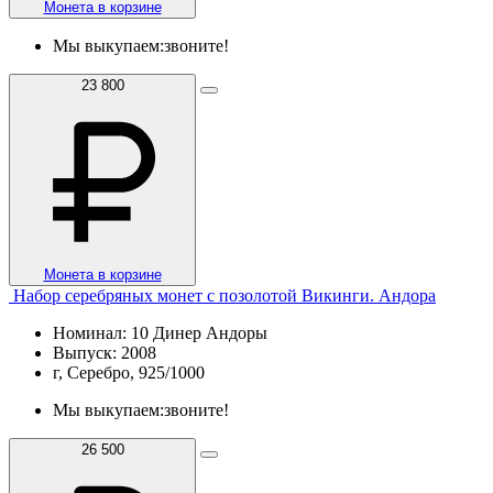
Монета в корзине
Мы выкупаем:
звоните!
23 800
Монета в корзине
Набор серебряных монет с позолотой Викинги. Андора
Номинал: 10 Динер Андоры
Выпуск: 2008
г, Серебро, 925/1000
Мы выкупаем:
звоните!
26 500