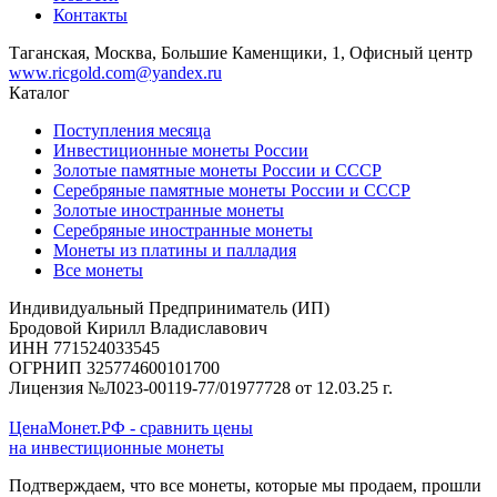
Контакты
Таганская, Москва, Большие Каменщики, 1, Офисный центр
www.ricgold.com@yandex.ru
Каталог
Поступления месяца
Инвестиционные монеты России
Золотые памятные монеты России и СССР
Серебряные памятные монеты России и СССР
Золотые иностранные монеты
Серебряные иностранные монеты
Монеты из платины и палладия
Все монеты
Индивидуальный Предприниматель (ИП)
Бродовой Кирилл Владиславович
ИНН 771524033545
ОГРНИП 325774600101700
Лицензия №Л023-00119-77/01977728 от 12.03.25 г.
ЦенаМонет.РФ - сравнить цены
на инвестиционные монеты
Подтверждаем, что все монеты, которые мы продаем, прошли