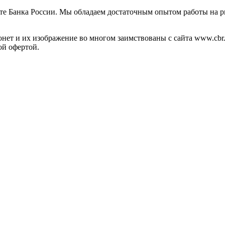
те Банка России. Мы обладаем достаточным опытом работы на р
ет и их изображение во многом заимствованы с сайта www.cbr.
ой офертой.