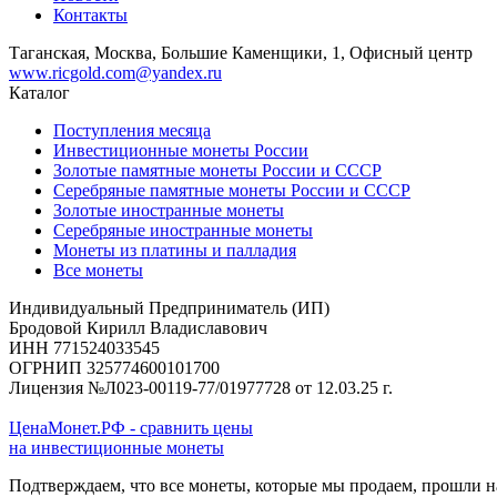
Контакты
Таганская, Москва, Большие Каменщики, 1, Офисный центр
www.ricgold.com@yandex.ru
Каталог
Поступления месяца
Инвестиционные монеты России
Золотые памятные монеты России и СССР
Серебряные памятные монеты России и СССР
Золотые иностранные монеты
Серебряные иностранные монеты
Монеты из платины и палладия
Все монеты
Индивидуальный Предприниматель (ИП)
Бродовой Кирилл Владиславович
ИНН 771524033545
ОГРНИП 325774600101700
Лицензия №Л023-00119-77/01977728 от 12.03.25 г.
ЦенаМонет.РФ - сравнить цены
на инвестиционные монеты
Подтверждаем, что все монеты, которые мы продаем, прошли 