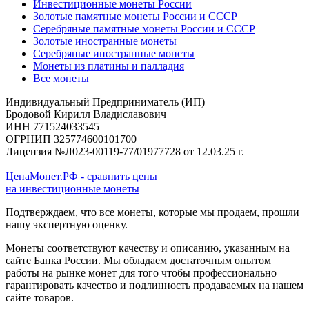
Инвестиционные монеты России
Золотые памятные монеты России и СССР
Серебряные памятные монеты России и СССР
Золотые иностранные монеты
Серебряные иностранные монеты
Монеты из платины и палладия
Все монеты
Индивидуальный Предприниматель (ИП)
Бродовой Кирилл Владиславович
ИНН 771524033545
ОГРНИП 325774600101700
Лицензия №Л023-00119-77/01977728 от 12.03.25 г.
ЦенаМонет.РФ - сравнить цены
на инвестиционные монеты
Подтверждаем, что все монеты, которые мы продаем, прошли
нашу экспертную оценку.
Монеты соответствуют качеству и описанию, указанным на
сайте Банка России. Мы обладаем достаточным опытом
работы на рынке монет для того чтобы профессионально
гарантировать качество и подлинность продаваемых на нашем
сайте товаров.