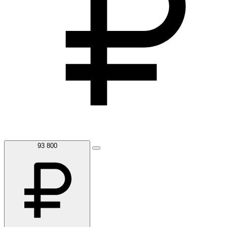
93 800