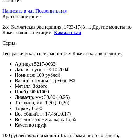
звоните!
Написать в чат
Позвонить нам
Краткое описание
2-я Камчатская экспедиция, 1733-1743 гг. Другие монеты по
Камчатской эспедиции:
Камчатская
Серия:
Географическая серия монет: 2-я Камчатская экспедиция
Артикул
5217-0033
Дата выпуска:
29.10.2004
Номинал:
100 рублей
Валюта номинала:
рубль РФ
Металл:
Золото
Проба:
900/1000
Диаметр, мм:
30,00 (-0,25)
Толщина, мм:
1,70 (±0,20)
Тираж:
1 500
Вес общий, г:
17,45(±0,17)
Вес чистого металла, г:
15,55
Качество
пруф
100 рублей золотая монета 15.55 грамм чистого золота,