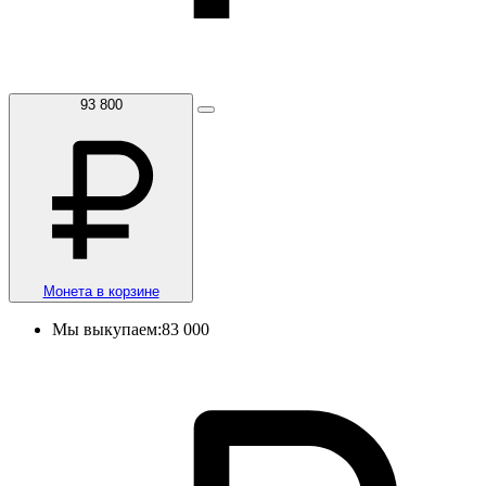
93 800
Монета в корзине
Мы выкупаем:
83 000