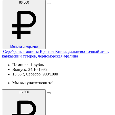
86 500
Монета в корзине
Серебряные монеты Красная Книга: дальневосточный аист,
кавказский тетерев, черноморская афалина
Номинал: 1 рубль
Выпуск: 24.10.1995
15.55 г, Серебро, 900/1000
Мы выкупаем:
звоните!
16 800