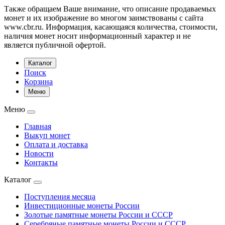
Также обращаем Ваше внимание, что описание продаваемых
монет и их изображение во многом заимствованы с сайта
www.cbr.ru. Информация, касающаяся количества, стоимости,
наличия монет носит информационный характер и не
является публичной офертой.
Каталог
Поиск
Корзина
Меню
Меню
Главная
Выкуп монет
Оплата и доставка
Новости
Контакты
Каталог
Поступления месяца
Инвестиционные монеты России
Золотые памятные монеты России и СССР
Серебряные памятные монеты России и СССР