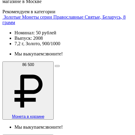
магазине в Москве
Рекомендуем в категории
Золотые Монеты серии Православные Святые, Беларусь, 8
грамм
Номинал: 50 рублей
Выпуск: 2008
7,2 г, Золото, 900/1000
Мы выкупаем:
звоните!
86 500
Монета в корзине
Мы выкупаем:
звоните!