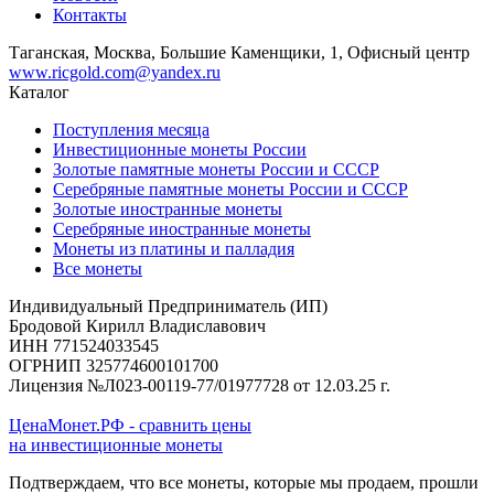
Контакты
Таганская, Москва, Большие Каменщики, 1, Офисный центр
www.ricgold.com@yandex.ru
Каталог
Поступления месяца
Инвестиционные монеты России
Золотые памятные монеты России и СССР
Серебряные памятные монеты России и СССР
Золотые иностранные монеты
Серебряные иностранные монеты
Монеты из платины и палладия
Все монеты
Индивидуальный Предприниматель (ИП)
Бродовой Кирилл Владиславович
ИНН 771524033545
ОГРНИП 325774600101700
Лицензия №Л023-00119-77/01977728 от 12.03.25 г.
ЦенаМонет.РФ - сравнить цены
на инвестиционные монеты
Подтверждаем, что все монеты, которые мы продаем, прошли