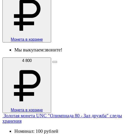
Монета в корзине
Мы выкупаем:
звоните!
4 800
Монета в корзине
Золотая монета UNC "Олимпиада 80 - Зал дружба" следы
хранения
Номинал: 100 рублей