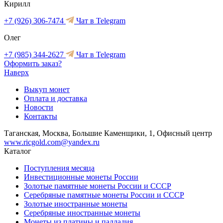
Кирилл
+7 (926) 306-7474
Чат в Telegram
Олег
+7 (985) 344-2627
Чат в Telegram
Оформить заказ?
Наверх
Выкуп монет
Оплата и доставка
Новости
Контакты
Таганская, Москва, Большие Каменщики, 1, Офисный центр
www.ricgold.com@yandex.ru
Каталог
Поступления месяца
Инвестиционные монеты России
Золотые памятные монеты России и СССР
Серебряные памятные монеты России и СССР
Золотые иностранные монеты
Серебряные иностранные монеты
Монеты из платины и палладия