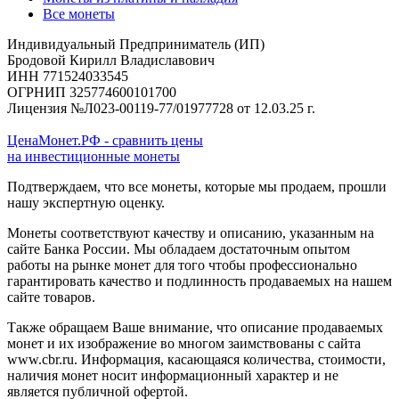
Все монеты
Индивидуальный Предприниматель (ИП)
Бродовой Кирилл Владиславович
ИНН 771524033545
ОГРНИП 325774600101700
Лицензия №Л023-00119-77/01977728 от 12.03.25 г.
ЦенаМонет.РФ - сравнить цены
на инвестиционные монеты
Подтверждаем, что все монеты, которые мы продаем, прошли
нашу экспертную оценку.
Монеты соответствуют качеству и описанию, указанным на
сайте Банка России. Мы обладаем достаточным опытом
работы на рынке монет для того чтобы профессионально
гарантировать качество и подлинность продаваемых на нашем
сайте товаров.
Также обращаем Ваше внимание, что описание продаваемых
монет и их изображение во многом заимствованы с сайта
www.cbr.ru. Информация, касающаяся количества, стоимости,
наличия монет носит информационный характер и не
является публичной офертой.