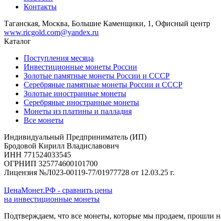
Контакты
Таганская, Москва, Большие Каменщики, 1, Офисный центр
www.ricgold.com@yandex.ru
Каталог
Поступления месяца
Инвестиционные монеты России
Золотые памятные монеты России и СССР
Серебряные памятные монеты России и СССР
Золотые иностранные монеты
Серебряные иностранные монеты
Монеты из платины и палладия
Все монеты
Индивидуальный Предприниматель (ИП)
Бродовой Кирилл Владиславович
ИНН 771524033545
ОГРНИП 325774600101700
Лицензия №Л023-00119-77/01977728 от 12.03.25 г.
ЦенаМонет.РФ - сравнить цены
на инвестиционные монеты
Подтверждаем, что все монеты, которые мы продаем, прошли 