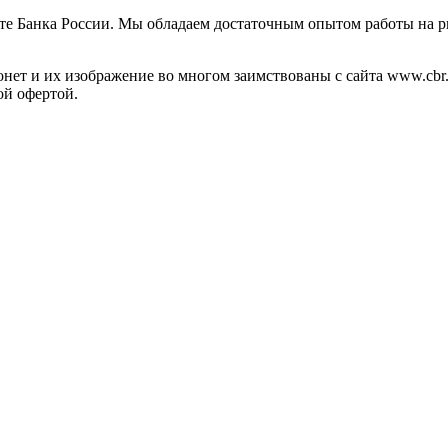
те Банка России. Мы обладаем достаточным опытом работы на р
ет и их изображение во многом заимствованы с сайта www.cbr.
ой офертой.