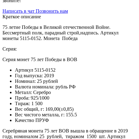
звоните!
Написать в чат
Позвонить нам
Краткое описание
75 летие Победы в Великой отечественной Войне.
Бессмертный полк, парадный строй,надпись. Артикул
монеты 5115-0152. Монета Победа
Серия:
Серия монет 75 лет Победы в ВОВ
Артикул
5115-0152
Год выпуска:
2019
Номинал:
25 рублей
Валюта номинала:
рубль РФ
Металл:
Серебро
Проба:
925/1000
Тираж:
1 500
Вес общий, г:
169,00(±0,85)
Вес чистого металла, г:
155.5
Качество
ПРУФ
Серебряная монета 75 лет ВОВ вышла в обращение в 2019
году, номиналом 25 рублей, тиражом 1500 шт. Артикул