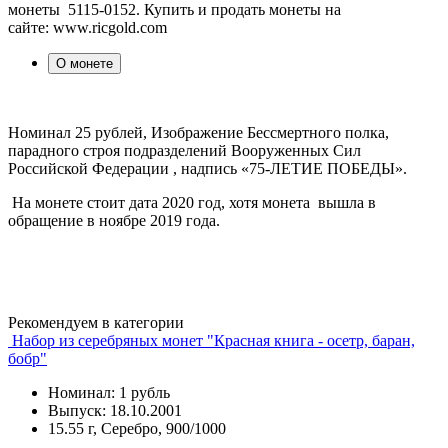
монеты 5115-0152. Купить и продать монеты на
сайте: www.ricgold.com
О монете
Номинал 25 рублей, Изображение Бессмертного полка,
парадного строя подразделений Вооруженных Сил
Российской Федерации , надпись «75-ЛЕТИЕ ПОБЕДЫ».
На монете стоит дата 2020 год, хотя монета вышла в
обращение в ноябре 2019 года.
Рекомендуем в категории
Набор из серебряных монет "Красная книга - осетр, баран,
бобр"
Номинал: 1 рубль
Выпуск: 18.10.2001
15.55 г, Серебро, 900/1000