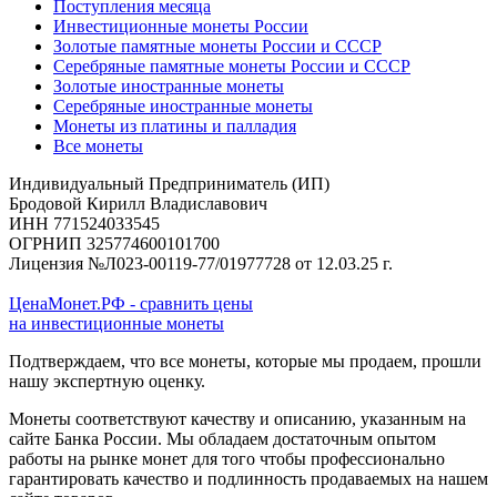
Поступления месяца
Инвестиционные монеты России
Золотые памятные монеты России и СССР
Серебряные памятные монеты России и СССР
Золотые иностранные монеты
Серебряные иностранные монеты
Монеты из платины и палладия
Все монеты
Индивидуальный Предприниматель (ИП)
Бродовой Кирилл Владиславович
ИНН 771524033545
ОГРНИП 325774600101700
Лицензия №Л023-00119-77/01977728 от 12.03.25 г.
ЦенаМонет.РФ - сравнить цены
на инвестиционные монеты
Подтверждаем, что все монеты, которые мы продаем, прошли
нашу экспертную оценку.
Монеты соответствуют качеству и описанию, указанным на
сайте Банка России. Мы обладаем достаточным опытом
работы на рынке монет для того чтобы профессионально
гарантировать качество и подлинность продаваемых на нашем