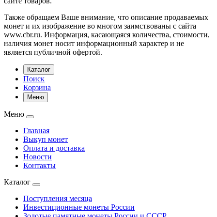
сайте товаров.
Также обращаем Ваше внимание, что описание продаваемых
монет и их изображение во многом заимствованы с сайта
www.cbr.ru. Информация, касающаяся количества, стоимости,
наличия монет носит информационный характер и не
является публичной офертой.
Каталог
Поиск
Корзина
Меню
Меню
Главная
Выкуп монет
Оплата и доставка
Новости
Контакты
Каталог
Поступления месяца
Инвестиционные монеты России
Золотые памятные монеты России и СССР