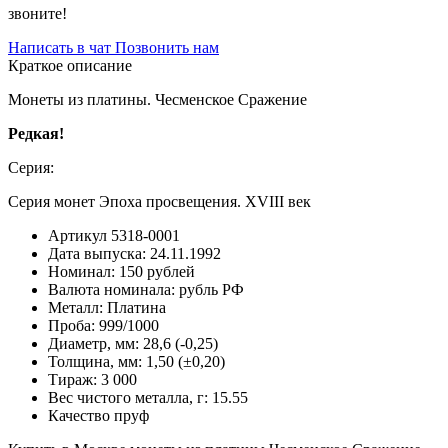
звоните!
Написать в чат
Позвонить нам
Краткое описание
Монеты из платины. Чесменское Сражение
Редкая!
Серия:
Серия монет Эпоха просвещения. XVIII век
Артикул
5318-0001
Дата выпуска:
24.11.1992
Номинал:
150 рублей
Валюта номинала:
рубль РФ
Металл:
Платина
Проба:
999/1000
Диаметр, мм:
28,6 (-0,25)
Толщина, мм:
1,50 (±0,20)
Тираж:
3 000
Вес чистого металла, г:
15.55
Качество
пруф