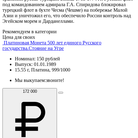
под командованием адмирала Г.А. Спиридова блокировал
турецкий флот в бухте Чесма (Чешме) на побережье Малой
Азии и уничтожил его, что обеспечило России контроль над
Эгейском морем и Дарданеллами.
Рекомендуем в категории
Цена для своих
Платиновая Монета 500 лет единого Русского
государства.Стояние на Угре
Номинал: 150 рублей
Выпуск: 01.01.1989
15.55 г, Платина, 999/1000
Мы выкупаем:
звоните!
172 000