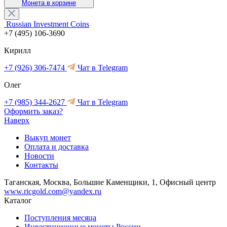
Монета в корзине
Russian Investment Coins
+7 (495) 106-3690
Кирилл
+7 (926) 306-7474
Чат в Telegram
Олег
+7 (985) 344-2627
Чат в Telegram
Оформить заказ?
Наверх
Выкуп монет
Оплата и доставка
Новости
Контакты
Таганская, Москва, Большие Каменщики, 1, Офисный центр
www.ricgold.com@yandex.ru
Каталог
Поступления месяца
Инвестиционные монеты России