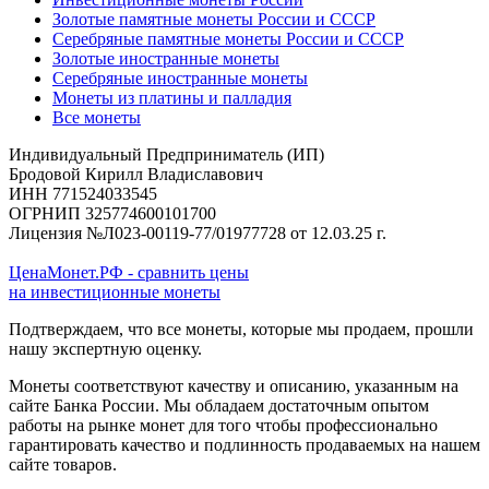
Золотые памятные монеты России и СССР
Серебряные памятные монеты России и СССР
Золотые иностранные монеты
Серебряные иностранные монеты
Монеты из платины и палладия
Все монеты
Индивидуальный Предприниматель (ИП)
Бродовой Кирилл Владиславович
ИНН 771524033545
ОГРНИП 325774600101700
Лицензия №Л023-00119-77/01977728 от 12.03.25 г.
ЦенаМонет.РФ - сравнить цены
на инвестиционные монеты
Подтверждаем, что все монеты, которые мы продаем, прошли
нашу экспертную оценку.
Монеты соответствуют качеству и описанию, указанным на
сайте Банка России. Мы обладаем достаточным опытом
работы на рынке монет для того чтобы профессионально
гарантировать качество и подлинность продаваемых на нашем
сайте товаров.