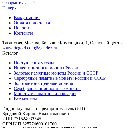
Оформить заказ?
Наверх
Выкуп монет
Оплата и доставка
Новости
Контакты
Таганская, Москва, Большие Каменщики, 1, Офисный центр
www.ricgold.com@yandex.ru
Каталог
Поступления месяца
Инвестиционные монеты России
Золотые памятные монеты России и СССР
Серебряные памятные монеты России и СССР
Золотые иностранные монеты
Серебряные иностранные монеты
Монеты из платины и палладия
Все монеты
Индивидуальный Предприниматель (ИП)
Бродовой Кирилл Владиславович
ИНН 771524033545
ОГРНИП 325774600101700