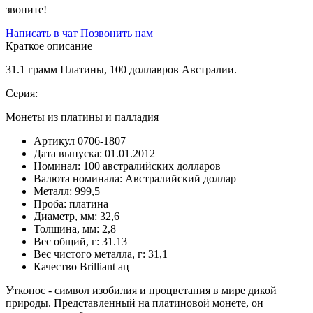
звоните!
Написать в чат
Позвонить нам
Краткое описание
31.1 грамм Платины, 100 доллавров Австралии.
Серия:
Монеты из платины и палладия
Артикул
0706-1807
Дата выпуска:
01.01.2012
Номинал:
100 австралийских долларов
Валюта номинала:
Австралийский доллар
Металл:
999,5
Проба:
платина
Диаметр, мм:
32,6
Толщина, мм:
2,8
Вес общий, г:
31.13
Вес чистого металла, г:
31,1
Качество
Brilliant ац
Утконос - символ изобилия и процветания в мире дикой
природы. Представленный на платиновой монете, он