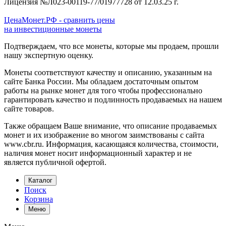
Лицензия №Л023-00119-77/01977728 от 12.03.25 г.
ЦенаМонет.РФ - сравнить цены
на инвестиционные монеты
Подтверждаем, что все монеты, которые мы продаем, прошли
нашу экспертную оценку.
Монеты соответствуют качеству и описанию, указанным на
сайте Банка России. Мы обладаем достаточным опытом
работы на рынке монет для того чтобы профессионально
гарантировать качество и подлинность продаваемых на нашем
сайте товаров.
Также обращаем Ваше внимание, что описание продаваемых
монет и их изображение во многом заимствованы с сайта
www.cbr.ru. Информация, касающаяся количества, стоимости,
наличия монет носит информационный характер и не
является публичной офертой.
Каталог
Поиск
Корзина
Меню