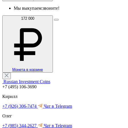
Мы выкупаем:
звоните!
172 000
Монета в корзине
Russian Investment Coins
+7 (495) 106-3690
Кирилл
+7 (926) 306-7474
Чат в Telegram
Олег
+7 (985) 344-2627
Чат в Telegram