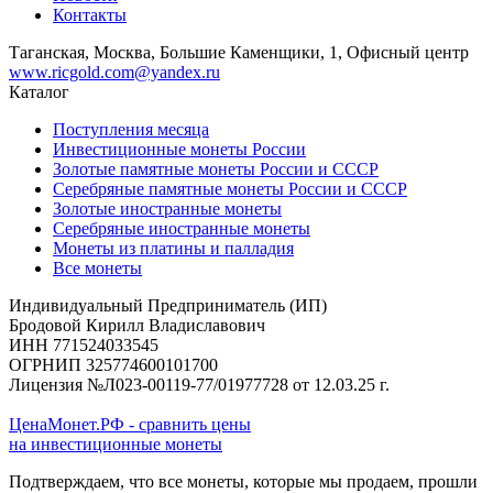
Контакты
Таганская, Москва, Большие Каменщики, 1, Офисный центр
www.ricgold.com@yandex.ru
Каталог
Поступления месяца
Инвестиционные монеты России
Золотые памятные монеты России и СССР
Серебряные памятные монеты России и СССР
Золотые иностранные монеты
Серебряные иностранные монеты
Монеты из платины и палладия
Все монеты
Индивидуальный Предприниматель (ИП)
Бродовой Кирилл Владиславович
ИНН 771524033545
ОГРНИП 325774600101700
Лицензия №Л023-00119-77/01977728 от 12.03.25 г.
ЦенаМонет.РФ - сравнить цены
на инвестиционные монеты
Подтверждаем, что все монеты, которые мы продаем, прошли