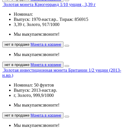
Золотая монета Крюгерранд 1/10 унция , 3,39 г
Номинал:
Выпуск: 1970-наст.вр.. Тираж: 856915
3,39 г, Золото, 917/1000
Мы выкупаем:
звоните!
нет в продаже
Монета в корзине
Мы выкупаем:
звоните!
нет в продаже
Монета в корзине
Золотая инвестиционная монета Британии 1/2 унции (2013-
н.вр.)
Номинал: 50 фунтов
Выпуск: 2013-наст.вр.
г, Золото, 999,9/1000
Мы выкупаем:
звоните!
нет в продаже
Монета в корзине
Мы выкупаем:
звоните!