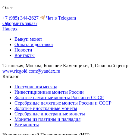
Олег
+7 (985) 344-2627
Чат в Telegram
Оформить заказ?
Наверх
Выкуп монет
Оплата и доставка
Новости
Контакты
Таганская, Москва, Большие Каменщики, 1, Офисный центр
www.ricgold.com@yandex.ru
Каталог
Поступления месяца
Инвестиционные монеты России
Золотые памятные монеты России и СССР
Серебряные памятные монеты России и СССР
Золотые иностранные монеты
Серебряные иностранные монеты
Монеты из платины и палладия
Все монеты
Индивидуальный Предприниматель (ИП)