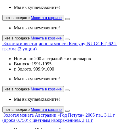
Мы выкупаем:
звоните!
нет в продаже
Монета в корзине
Мы выкупаем:
звоните!
нет в продаже
Монета в корзине
Золотая инвестиционная монета Кенгуру, NUGGET, 62.2
грамма (2 унции)
Номинал: 200 австралийских долларов
Выпуск: 1991-1995
г, Золото, 999,9/1000
Мы выкупаем:
звоните!
нет в продаже
Монета в корзине
Мы выкупаем:
звоните!
нет в продаже
Монета в корзине
Золотая монета Австралии «Год Петуха» 2005 г.в., 3.11 г
(проба 0.750) с цветным изображением, 3,11 г