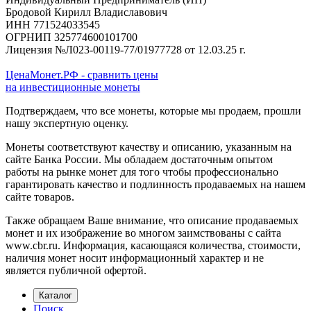
Бродовой Кирилл Владиславович
ИНН 771524033545
ОГРНИП 325774600101700
Лицензия №Л023-00119-77/01977728 от 12.03.25 г.
ЦенаМонет.РФ - сравнить цены
на инвестиционные монеты
Подтверждаем, что все монеты, которые мы продаем, прошли
нашу экспертную оценку.
Монеты соответствуют качеству и описанию, указанным на
сайте Банка России. Мы обладаем достаточным опытом
работы на рынке монет для того чтобы профессионально
гарантировать качество и подлинность продаваемых на нашем
сайте товаров.
Также обращаем Ваше внимание, что описание продаваемых
монет и их изображение во многом заимствованы с сайта
www.cbr.ru. Информация, касающаяся количества, стоимости,
наличия монет носит информационный характер и не
является публичной офертой.
Каталог
Поиск