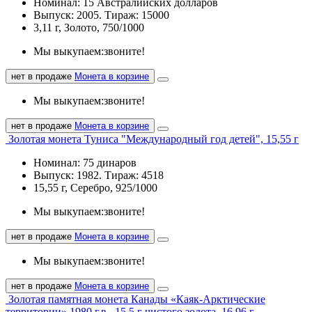
Номинал: 15 Австралийских долларов
Выпуск: 2005. Тираж: 15000
3,11 г, Золото, 750/1000
Мы выкупаем:
звоните!
нет в продаже
Монета в корзине
Мы выкупаем:
звоните!
нет в продаже
Монета в корзине
Золотая монета Туниса "Международный год детей", 15,55 г
Номинал: 75 динаров
Выпуск: 1982. Тираж: 4518
15,55 г, Серебро, 925/1000
Мы выкупаем:
звоните!
нет в продаже
Монета в корзине
Мы выкупаем:
звоните!
нет в продаже
Монета в корзине
Золотая памятная монета Канады «Каяк-Арктические
территории» 1980 г.в., 15,5 г чистого золота, 16,96 г