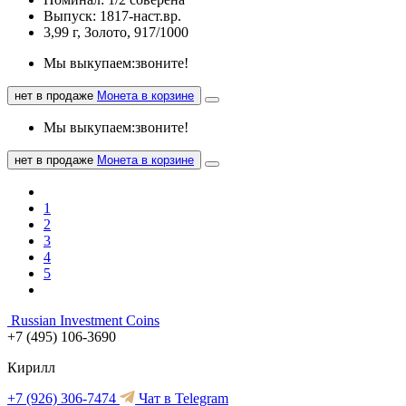
Выпуск: 1817-наст.вр.
3,99 г, Золото, 917/1000
Мы выкупаем:
звоните!
нет в продаже
Монета в корзине
Мы выкупаем:
звоните!
нет в продаже
Монета в корзине
1
2
3
4
5
Russian Investment Coins
+7 (495) 106-3690
Кирилл
+7 (926) 306-7474
Чат в Telegram