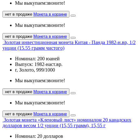
Мы выкупаем:
звоните!
нет в продаже
Монета в корзине
Мы выкупаем:
звоните!
нет в продаже
Монета в корзине
Золотая инвестиционная монета Китая - Панда 1982-н.вр, 1/2
унции (15.55 грамм чистого)
Номинал: 200 юаней
Выпуск: 1982-наст.вр.
г, Золото, 999/1000
Мы выкупаем:
звоните!
нет в продаже
Монета в корзине
Мы выкупаем:
звоните!
нет в продаже
Монета в корзине
Золотая монета «Кленовый лист» номиналом 20 канадских
долларов весом 1/2 унции (15,55 грамм), 15,55 г
Номинал: 20 долларов