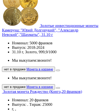
Золотые инвестиционные монеты
Камеруна: "Юрий Долгорукий", "Александр
Невский","Шахматы", 31.10 г
Номинал: 5000 франков
Выпуск: 2018-2024
31.10 г, Золото, 999,9/1000
Мы выкупаем:
звоните!
нет в продаже
Монета в корзине
Мы выкупаем:
звоните!
нет в продаже
Монета в корзине
Золотая монета Рождество (Конго,20 франков)
Номинал: 20 франков
Выпуск: . Тираж: 25000
г, ,