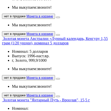
Мы выкупаем:
звоните!
нет в продаже
Монета в корзине
Мы выкупаем:
звоните!
нет в продаже
Монета в корзине
Золотая монета Австралии «Лунный календарь, Кенгуру 1,55
грам (1/20 унции), номинал 5 долларов
Номинал: 5 долларов
Выпуск: 1996-наст.вр.
г, Золото, 999,9/1000
Мы выкупаем:
звоните!
нет в продаже
Монета в корзине
Мы выкупаем:
звоните!
нет в продаже
Монета в корзине
Золотая монета "Янтарный Путь - Вроцлав", 15,5 г
Номинал: