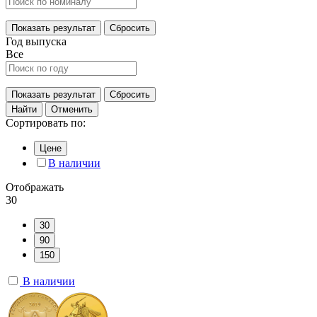
Показать результат
Сбросить
Год выпуска
Все
Показать результат
Сбросить
Найти
Отменить
Сортировать по:
Цене
В наличии
Отображать
30
30
90
150
В наличии